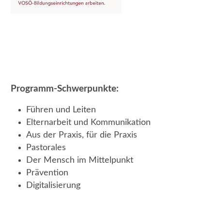
Programm-Schwerpunkte:
Führen und Leiten
Elternarbeit und Kommunikation
Aus der Praxis, für die Praxis
Pastorales
Der Mensch im Mittelpunkt
Prävention
Digitalisierung