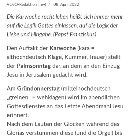
VOSÖ-Redaktion (mw)
08. April 2022
Die Karwoche recht leben heißt sich immer mehr
auf die Logik Gottes einlassen, auf die Logik der
Liebe und Hingabe. (Papst Franziskus)
Den Auftakt der
Karwoche
(kara =
althochdeutsch Klage, Kummer, Trauer) stellt
der
Palmsonntag
dar, an dem an den Einzug
Jesu in Jerusalem gedacht wird.
Am
Gründonnerstag
(mittelhochdeutsch
„greinen“ = wehklagen) wird im abendlichen
Gottesdienstes an das Letzte Abendmahl Jesu
erinnert.
Nach dem Läuten der Glocken während des
Glorias verstummen diese (und die Orgel) bis