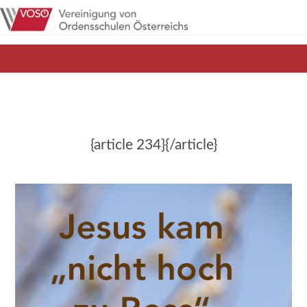
{article 234}{/article}