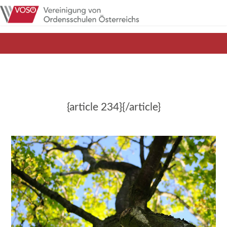
{article 234}{/article}