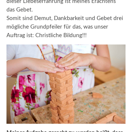
dieser Liebeserfahrung ist meines Erachtens
das Gebet.
Somit sind Demut, Dankbarkeit und Gebet drei
mögliche Grundpfeiler für das, was unser
Auftrag ist: Christliche Bildung!!!