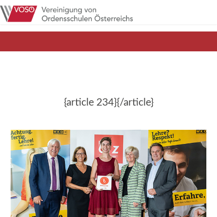
{article 234}{/article}