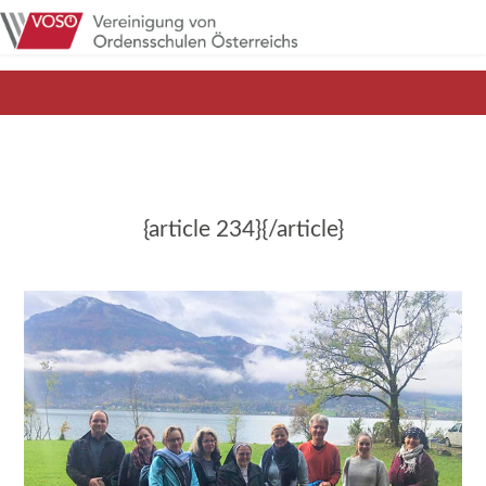
{article 234}{/article}