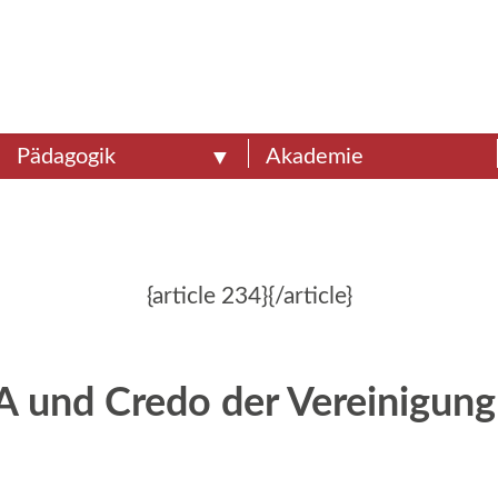
Pädagogik
Akademie
{article 234}{/article}
A und Credo der Vereinigun