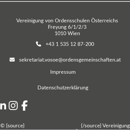
Vereinigung von Ordensschulen Österreichs
Freyung 6/1/2/3
1010 Wien
+43 1 535 12 87-200
sekretariat.vosoe@ordensgemeinschaften.at
Impressum
Datenschutzerklärung
© {source}
<?php echo date("Y"); ?>
{/source} Vereinigung