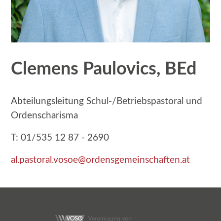
Clemens Paulovics, BEd
Abteilungsleitung Schul-/Betriebspastoral und
Ordenscharisma
T: 01/535 12 87 - 2690
al.pastoral.vosoe@ordensgemeinschaften.at