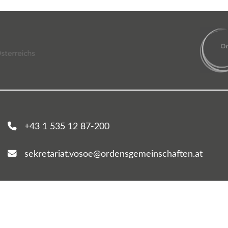
+43 1 535 12 87-200
sekretariat.vosoe@ordensgemeinschaften.at
© 2026 Vereinigung von Ordensschulen Österreichs