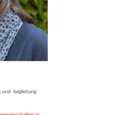
g und -begleitung
gemeinschaften.at