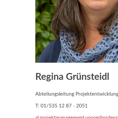
Regina Grünsteidl
Abteilungsleitung Projektentwicklun
T: 01/535 12 87 - 2051
al.projektmanagement.vosoe@ordens