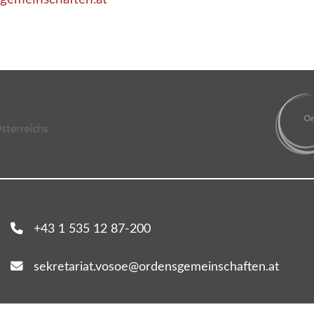
+43 1 535 12 87-200
sekretariat.vosoe@ordensgemeinschaften.at