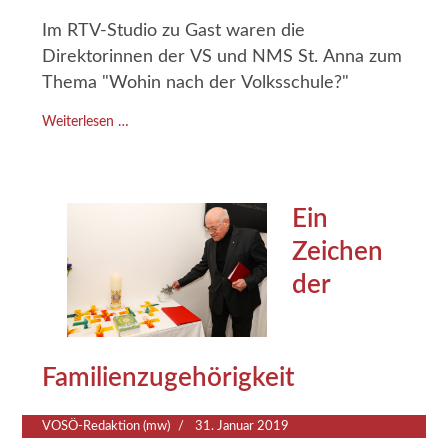
Im RTV-Studio zu Gast waren die
Direktorinnen der VS und NMS St. Anna zum
Thema "Wohin nach der Volksschule?"
Weiterlesen …
Ein
Zeichen
der
Familienzugehörigkeit
VOSÖ-Redaktion (mw)
31. Januar 2019