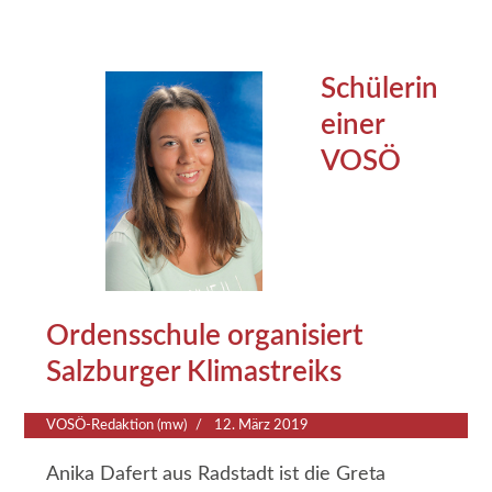
Schülerin
einer
VOSÖ
Ordensschule organisiert
Salzburger Klimastreiks
VOSÖ-Redaktion (mw)
12. März 2019
Anika Dafert aus Radstadt ist die Greta