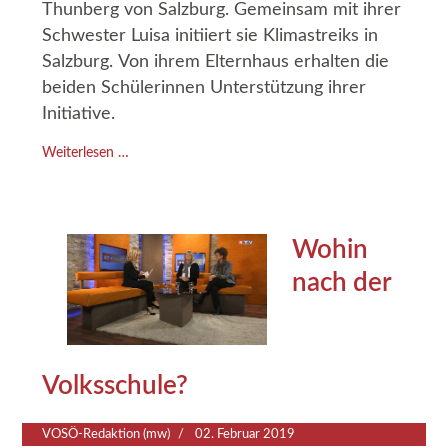
Thunberg von Salzburg. Gemeinsam mit ihrer
Schwester Luisa initiiert sie Klimastreiks in
Salzburg. Von ihrem Elternhaus erhalten die
beiden Schülerinnen Unterstützung ihrer
Initiative.
Weiterlesen …
Wohin
nach der
Volksschule?
VOSÖ-Redaktion (mw)
02. Februar 2019