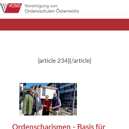
{article 234}{/article}
Ordenscharismen - Basis für