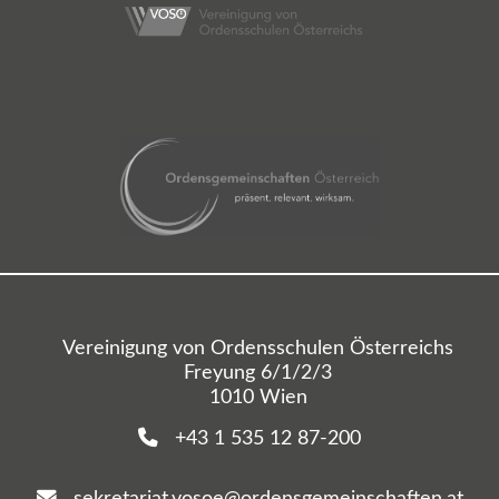
Vereinigung von Ordensschulen Österreichs
Freyung 6/1/2/3
1010 Wien
+43 1 535 12 87-200
sekretariat.vosoe@ordensgemeinschaften.at