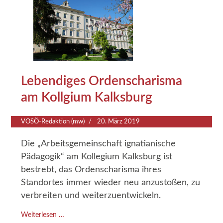
Lebendiges Ordenscharisma
am Kollgium Kalksburg
VOSÖ-Redaktion (mw)
20. März 2019
Die „Arbeitsgemeinschaft ignatianische
Pädagogik“ am Kollegium Kalksburg ist
bestrebt, das Ordenscharisma ihres
Standortes immer wieder neu anzustoßen, zu
verbreiten und weiterzuentwickeln.
Weiterlesen …