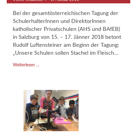
Bei der gesamtösterreichischen Tagung der
SchulerhalterInnen und DirektorInnen
katholischer Privatschulen (AHS und BAfEB)
in Salzburg von 15. – 17. Jänner 2018 betont
Rudolf Luftensteiner
am Beginn der Tagung:
„Unsere Schulen sollen Stachel im Fleisch
sein in die Richtung, dass in der Bildung der
Weiterlesen …
ganze Mensch in den Blick genommen wird.“
#ErfahrungBildet