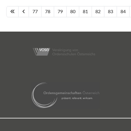
77
78
79
80
81
82
83
84