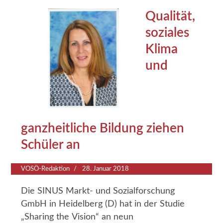
Qualität,
soziales
Klima
und
ganzheitliche Bildung ziehen
Schüler an
VOSÖ-Redaktion
28. Januar 2018
Die SINUS Markt- und Sozialforschung
GmbH in Heidelberg (D) hat in der Studie
„Sharing the Vision“ an neun