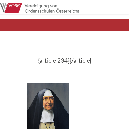
{article 234}{/article}