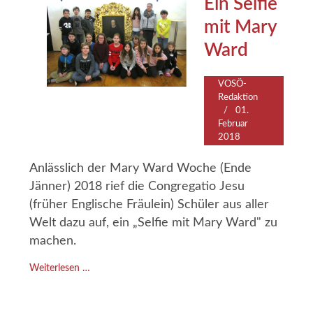
Ein Selfie
mit Mary
Ward
VOSÖ-
Redaktion
01.
Februar
2018
Anlässlich der Mary Ward Woche (Ende
Jänner) 2018 rief die Congregatio Jesu
(früher Englische Fräulein) Schüler aus aller
Welt dazu auf, ein „Selfie mit Mary Ward" zu
machen.
Weiterlesen …