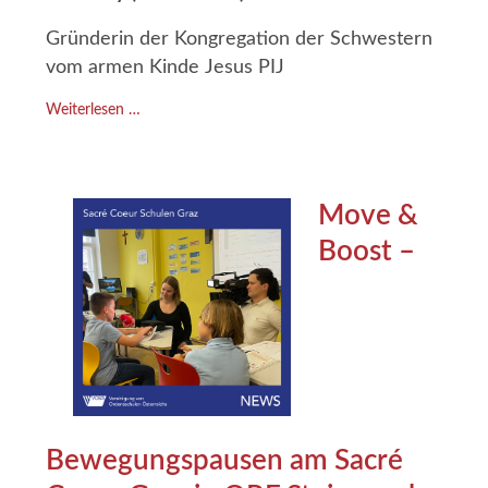
Gründerin der Kongregation der Schwestern
vom armen Kinde Jesus PIJ
Weiterlesen …
Move &
Boost –
Bewegungspausen am Sacré