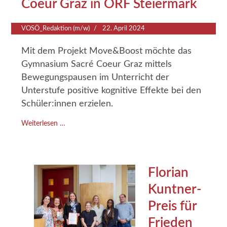
Coeur Graz in ORF Steiermark
VOSÖ_Redaktion (m/w)
22. April 2024
Mit dem Projekt Move&Boost möchte das
Gymnasium Sacré Coeur Graz mittels
Bewegungspausen im Unterricht der
Unterstufe positive kognitive Effekte bei den
Schüler:innen erzielen.
Weiterlesen …
Florian
Kuntner-
Preis für
Frieden