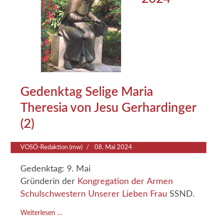
Gedenktag Selige Maria
Theresia von Jesu Gerhardinger
(2)
VOSÖ-Redaktion (mw)
08. Mai 2024
Gedenktag: 9. Mai
Gründerin der
Kongregation der Armen
Schulschwestern Unserer Lieben Frau
SSND.
Weiterlesen …