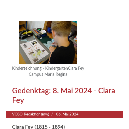
Kinderzeichnung - KindergartenClara Fey
Campus Maria Regina
Gedenktag: 8. Mai 2024 - Clara
Fey
VOSÖ-Redaktion (mw)
06. Mai 2024
Clara Fey (1815 - 1894
)